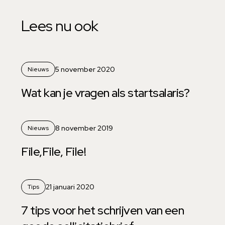
Lees nu ook
5 november 2020
Nieuws
Wat kan je vragen als startsalaris?
8 november 2019
Nieuws
File,File, File!
21 januari 2020
Tips
7 tips voor het schrijven van een