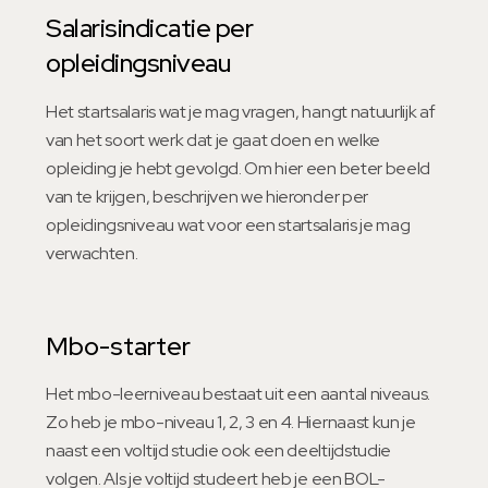
Salarisindicatie per
opleidingsniveau
Het startsalaris wat je mag vragen, hangt natuurlijk af
van het soort werk dat je gaat doen en welke
opleiding je hebt gevolgd. Om hier een beter beeld
van te krijgen, beschrijven we hieronder per
opleidingsniveau wat voor een startsalaris je mag
verwachten.
Mbo-starter
Het mbo-leerniveau bestaat uit een aantal niveaus.
Zo heb je mbo-niveau 1, 2, 3 en 4. Hiernaast kun je
naast een voltijd studie ook een deeltijdstudie
volgen. Als je voltijd studeert heb je een BOL-