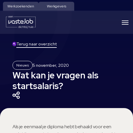
Werkzoekenden
Werkgevers
Terug naar overzicht
5 november, 2020
Nieuws
Wat kan je vragen als
startsalaris?
Als je eenmaal je diploma hebt behaald voor een