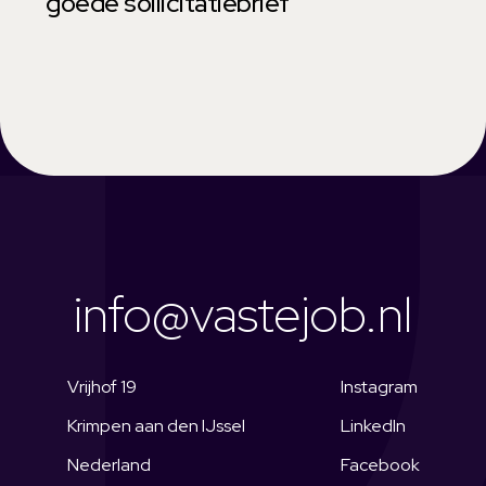
goede sollicitatiebrief
info@vastejob.nl
Vrijhof 19
Instagram
Krimpen aan den IJssel
LinkedIn
Nederland
Facebook