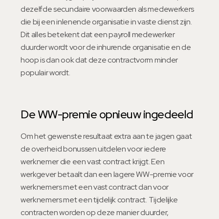
dezelfde secundaire voorwaarden als medewerkers
die bij een inlenende organisatie in vaste dienst zijn.
Dit alles betekent dat een payroll medewerker
duurder wordt voor de inhurende organisatie en de
hoop is dan ook dat deze contractvorm minder
populair wordt.
De WW-premie opnieuw ingedeeld
Om het gewenste resultaat extra aan te jagen gaat
de overheid bonussen uitdelen voor iedere
werknemer die een vast contract krijgt. Een
werkgever betaalt dan een lagere WW-premie voor
werknemers met een vast contract dan voor
werknemers met een tijdelijk contract. Tijdelijke
contracten worden op deze manier duurder,