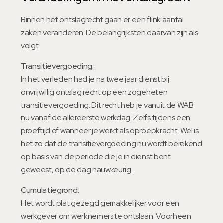
Binnen het ontslagrecht gaan er een flink aantal
zaken veranderen. De belangrijksten daarvan zijn als
volgt:
Transitievergoeding:
In het verleden had je na twee jaar dienst bij
onvrijwillig ontslag recht op een zogeheten
transitievergoeding. Dit recht heb je vanuit de WAB
nu vanaf de allereerste werkdag. Zelfs tijdens een
proeftijd of wanneer je werkt als oproepkracht. Wel is
het zo dat de transitievergoeding nu wordt berekend
op basis van de periode die je in dienst bent
geweest, op de dag nauwkeurig.
Cumulatiegrond:
Het wordt plat gezegd gemakkelijker voor een
werkgever om werknemers te ontslaan. Voorheen