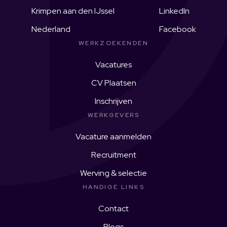
Krimpen aan den IJssel
LinkedIn
Nederland
Facebook
WERKZOEKENDEN
Vacatures
CV Plaatsen
Inschrijven
WERKGEVERS
Vacature aanmelden
Recruitment
Werving & selectie
HANDIGE LINKS
Contact
Blogs