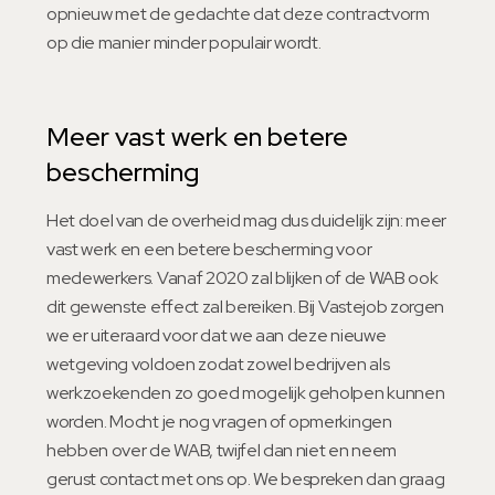
opnieuw met de gedachte dat deze contractvorm
op die manier minder populair wordt.
Meer vast werk en betere
bescherming
Het doel van de overheid mag dus duidelijk zijn: meer
vast werk en een betere bescherming voor
medewerkers. Vanaf 2020 zal blijken of de WAB ook
dit gewenste effect zal bereiken. Bij Vastejob zorgen
we er uiteraard voor dat we aan deze nieuwe
wetgeving voldoen zodat zowel bedrijven als
werkzoekenden zo goed mogelijk geholpen kunnen
worden. Mocht je nog vragen of opmerkingen
hebben over de WAB, twijfel dan niet en neem
gerust contact met ons op. We bespreken dan graag