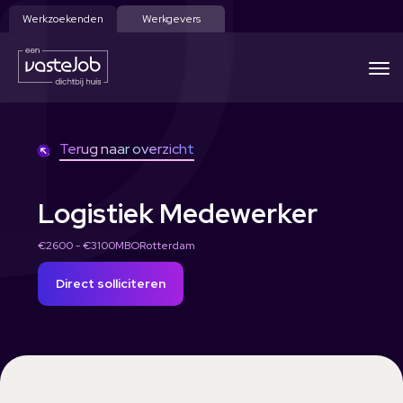
Werkzoekenden
Werkgevers
Terug naar overzicht
Logistiek Medewerker
€2600 - €3100
MBO
Rotterdam
Direct solliciteren