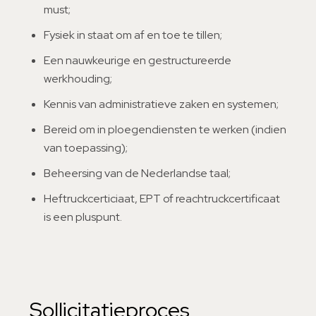
must;
Fysiek in staat om af en toe te tillen;
Een nauwkeurige en gestructureerde
werkhouding;
Kennis van administratieve zaken en systemen;
Bereid om in ploegendiensten te werken (indien
van toepassing);
Beheersing van de Nederlandse taal;
Heftruckcerticiaat, EPT of reachtruckcertificaat
is een pluspunt.
Sollicitatieproces