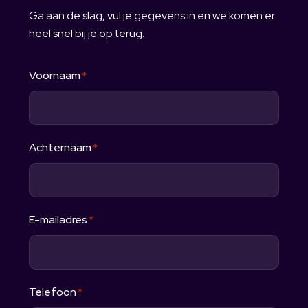
Ga aan de slag, vul je gegevens in en we komen er
heel snel bij je op terug.
Voornaam
*
Achternaam
*
E-mailadres
*
Telefoon
*