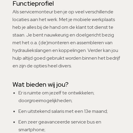
Functieprofiel
Als servicemonteur ben je op veel verschillende
locaties aan het werk. Met je mobiele werkplaats
heb je alles bij de hand om de klant tot dienst te
staan. Je bent nauwkeurig en doelgericht bezig
met het o.a. (de)monteren en assembleren van
hydrauliekslangen en koppelingen. Verder kan jou
hulp altijd goed gebruikt worden binnen het bedrijf
en zijn de opties heel divers.
Wat bieden wij jou?
Er is ruimte om jezelf te ontwikkelen;
doorgroeimogelijkheden;
Een uitstekend salaris met een 13e maand;
Een zeer geavanceerde service bus en
smartphone;