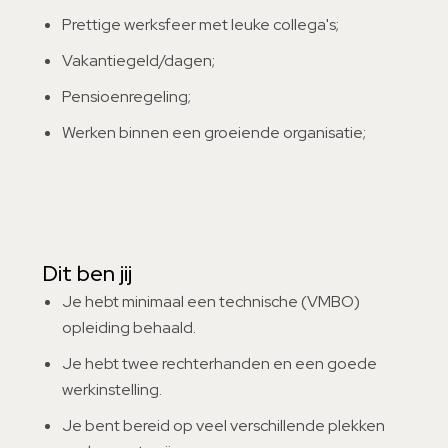
Prettige werksfeer met leuke collega's;
Vakantiegeld/dagen;
Pensioenregeling;
Werken binnen een groeiende organisatie;
Dit ben jij
Je hebt minimaal een technische (VMBO)
opleiding behaald.
Je hebt twee rechterhanden en een goede
werkinstelling.
Je bent bereid op veel verschillende plekken