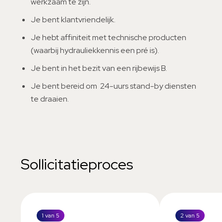
werkzaam te zijn.
Je bent klantvriendelijk.
Je hebt affiniteit met technische producten
(waarbij hydrauliekkennis een pré is).
Je bent in het bezit van een rijbewijs B.
Je bent bereid om 24-uurs stand-by diensten
te draaien.
Sollicitatieproces
1 van 5
2 van 5