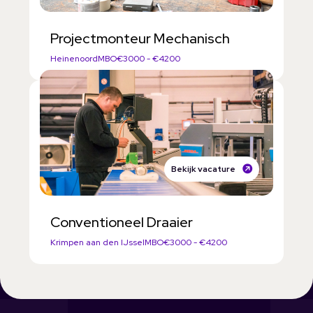
Projectmonteur Mechanisch
Heinenoord
MBO
€3000 - €4200
Bekijk vacature
Conventioneel Draaier
Krimpen aan den IJssel
MBO
€3000 - €4200