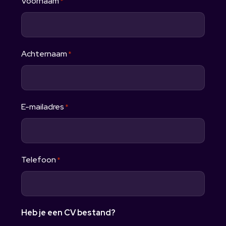
Voornaam
*
Achternaam
*
E-mailadres
*
Telefoon
*
Heb je een CV bestand?