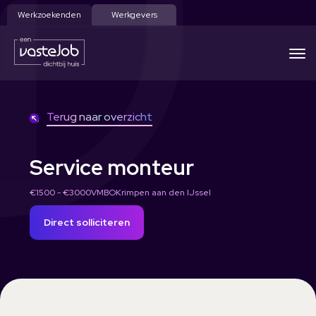
Werkzoekenden
Werkgevers
Terug naar overzicht
Service monteur
€1500 - €3000
VMBO
Krimpen aan den IJssel
Direct solliciteren