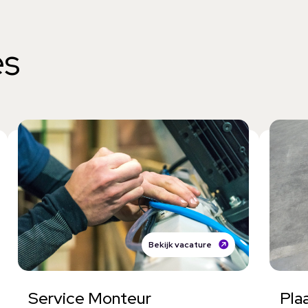
es
Bekijk vacature
Service Monteur
Pla