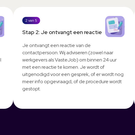
2 van 5
Stap 2: Je ontvangt een reactie
Je ontvangt een reactie van de
contactpersoon. Wij adviseren (zowel naar
l
werkgevers als VasteJob) om binnen 24 uur
met een reactie te komen. Je wordt of
uitgenodigd voor een gesprek, of er wordt nog
meer info opgevraagd, of de procedure wordt
gestopt.