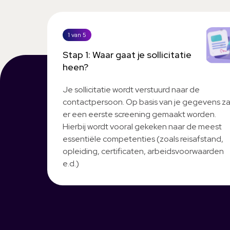
1 van 5
Stap 1: Waar gaat je sollicitatie
heen?
Je sollicitatie wordt verstuurd naar de
contactpersoon. Op basis van je gegevens za
er een eerste screening gemaakt worden.
Hierbij wordt vooral gekeken naar de meest
essentiële competenties (zoals reisafstand,
opleiding, certificaten, arbeidsvoorwaarden
e.d.)