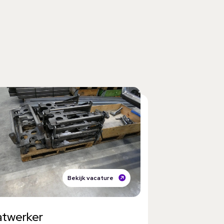
Bekijk vacature
atwerker