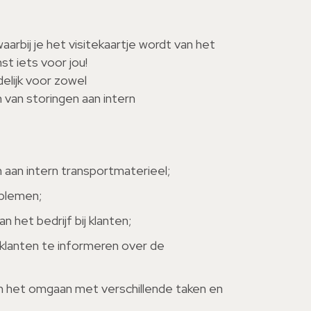
aarbij je het visitekaartje wordt van het
st iets voor jou!
elijk voor zowel
van storingen aan intern
an intern transportmaterieel;
oblemen;
 het bedrijf bij klanten;
lanten te informeren over de
 in het omgaan met verschillende taken en