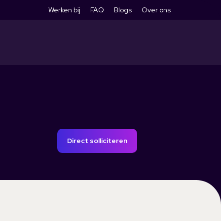
Werken bij
FAQ
Blogs
Over ons
Direct solliciteren