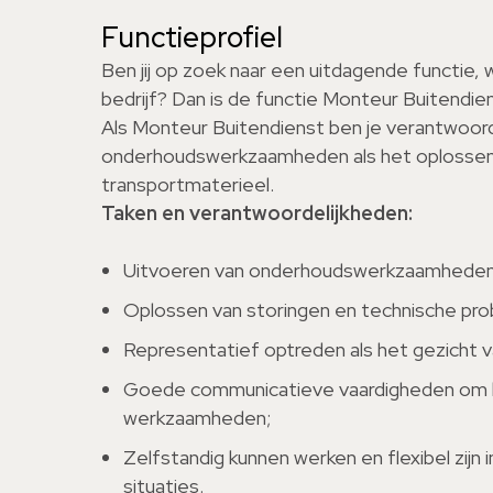
Functieprofiel
Ben jij op zoek naar een uitdagende functie, w
bedrijf? Dan is de functie Monteur Buitendien
Als Monteur Buitendienst ben je verantwoord
onderhoudswerkzaamheden als het oplossen 
transportmaterieel.
Taken en verantwoordelijkheden:
Uitvoeren van onderhoudswerkzaamheden a
Oplossen van storingen en technische pr
Representatief optreden als het gezicht van
Goede communicatieve vaardigheden om k
werkzaamheden;
Zelfstandig kunnen werken en flexibel zijn
situaties.