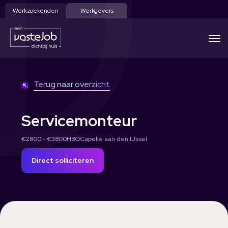
Werkzoekenden
Werkgevers
Terug naar overzicht
Servicemonteur
€2800 - €3800
HBO
Capelle aan den IJssel
Direct solliciteren