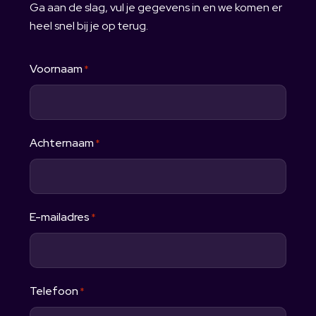
Ga aan de slag, vul je gegevens in en we komen er
heel snel bij je op terug.
Voornaam
*
Achternaam
*
E-mailadres
*
Telefoon
*