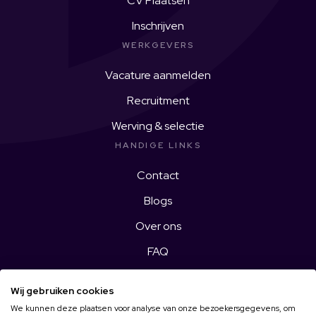
CV Plaatsen
Inschrijven
WERKGEVERS
Vacature aanmelden
Recruitment
Werving & selectie
HANDIGE LINKS
Contact
Blogs
Over ons
FAQ
Wij gebruiken cookies
We kunnen deze plaatsen voor analyse van onze bezoekersgegevens, om