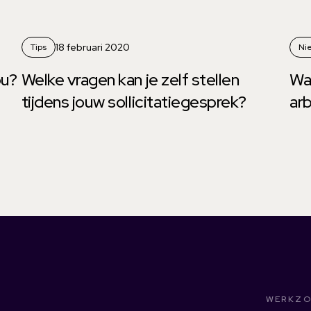
18 februari 2020
Tips
Ni
ou?
Welke vragen kan je zelf stellen
Wat
tijdens jouw sollicitatiegesprek?
ar
WERKZO