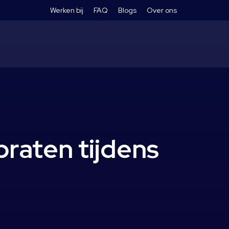
Werken bij
FAQ
Blogs
Over ons
praten tijdens