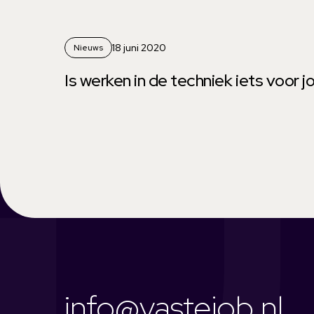
18 juni 2020
Nieuws
Is werken in de techniek iets voor j
info@vastejob.nl