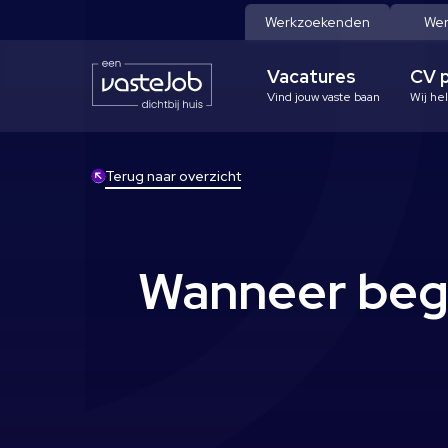
Werkzoekenden
Wer
Vacatures
CV 
Vind jouw vaste baan
Wij he
Terug naar overzicht
Wanneer begin