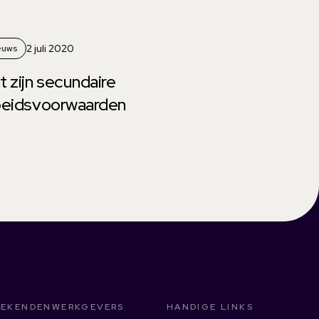
2 juli 2020
euws
 zijn secundaire
beidsvoorwaarden
EKENDEN
WERKGEVERS
HANDIGE LINKS