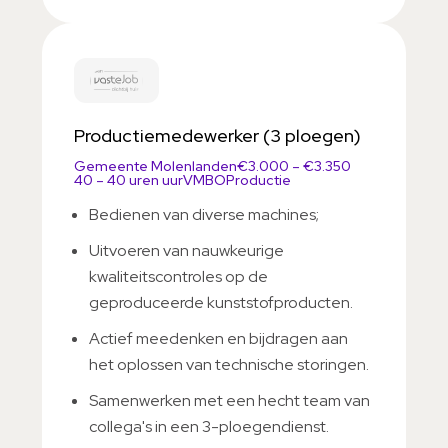
Productiemedewerker (3 ploegen)
Gemeente Molenlanden
€3.000 – €3.350
40 – 40 uren uur
VMBO
Productie
Bedienen van diverse machines;
Uitvoeren van nauwkeurige
kwaliteitscontroles op de
geproduceerde kunststofproducten.
Actief meedenken en bijdragen aan
het oplossen van technische storingen.
Samenwerken met een hecht team van
collega's in een 3-ploegendienst.