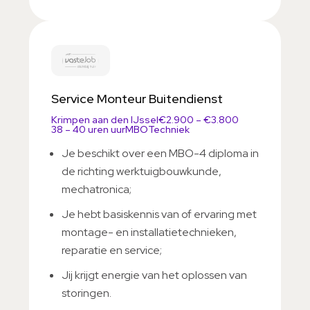
Service Monteur Buitendienst
Krimpen aan den IJssel
€2.900 – €3.800
38 – 40 uren uur
MBO
Techniek
Je beschikt over een MBO-4 diploma in
de richting werktuigbouwkunde,
mechatronica;
Je hebt basiskennis van of ervaring met
montage- en installatietechnieken,
reparatie en service;
Jij krijgt energie van het oplossen van
storingen.