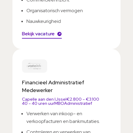
Organisatorisch vermogen
Nauwkeurigheid
Bekijk vacature
Financieel Administratief
Medewerker
Capelle aan den IJssel
€2.800 – €3.100
40 – 40 uren uur
MBO
Administratief
Verwerken van inkoop- en
verkoopfacturen en bankmutaties.
Controleren en verwerken van