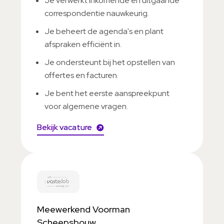
Je verwerkt inkomende en uitgaande
correspondentie nauwkeurig.
Je beheert de agenda's en plant
afspraken efficiënt in.
Je ondersteunt bij het opstellen van
offertes en facturen.
Je bent het eerste aanspreekpunt
voor algemene vragen.
Bekijk vacature
Meewerkend Voorman
Scheepsbouw