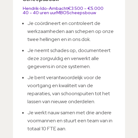
Hendrik-Ido-Ambacht
€3.500 – €5.000
40 – 40 uren uur
MBO
Scheepsbouw
Je coördineert en controleert de
werkzaamheden aan schepen op onze
twee hellingen en in ons dok.
Je neemt schades op, documenteert
deze zorgvuldig en verwerkt alle
gegevens in onze systemen.
Je bent verantwoordelijk voor de
voortgang en kwaliteit van de
reparaties, van schoonspuiten tot het
lassen van nieuwe onderdelen.
Je werkt nauw samen met drie andere
voormannen en stuurt een team van in
totaal 10 FTE aan.