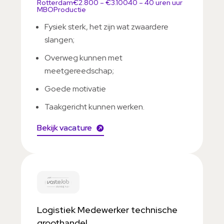
Rotterdam
€2.800 – €3.100
40 – 40 uren uur
MBO
Productie
Fysiek sterk, het zijn wat zwaardere
slangen;
Overweg kunnen met
meetgereedschap;
Goede motivatie
Taakgericht kunnen werken.
Bekijk vacature
Logistiek Medewerker technische
groothandel