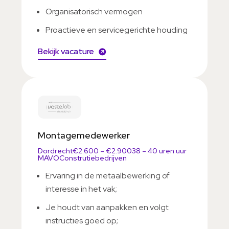
Organisatorisch vermogen
Proactieve en servicegerichte houding
Bekijk vacature
Montagemedewerker
Dordrecht
€2.600 – €2.900
38 – 40 uren uur
MAVO
Construtiebedrijven
Ervaring in de metaalbewerking of
interesse in het vak;
Je houdt van aanpakken en volgt
instructies goed op;