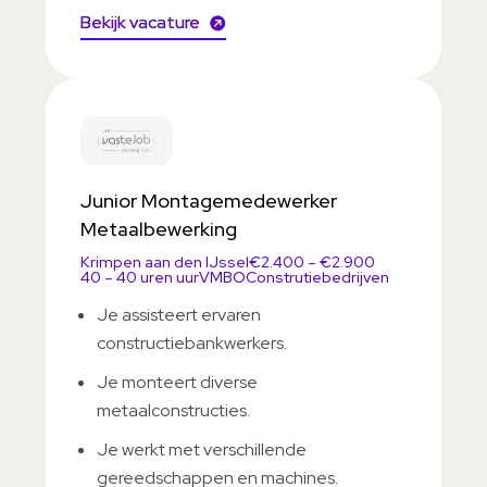
Bekijk vacature
Junior Montagemedewerker
Metaalbewerking
Krimpen aan den IJssel
€2.400 – €2.900
40 – 40 uren uur
VMBO
Construtiebedrijven
Je assisteert ervaren
constructiebankwerkers.
Je monteert diverse
metaalconstructies.
Je werkt met verschillende
gereedschappen en machines.