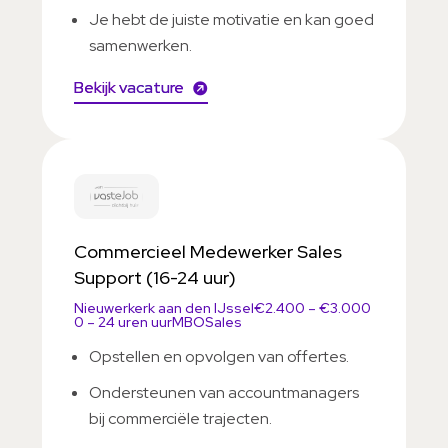
Je hebt de juiste motivatie en kan goed
samenwerken.
Bekijk vacature
Commercieel Medewerker Sales
Support (16-24 uur)
Nieuwerkerk aan den IJssel
€2.400 – €3.000
0 – 24 uren uur
MBO
Sales
Opstellen en opvolgen van offertes.
Ondersteunen van accountmanagers
bij commerciële trajecten.