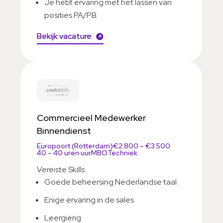
Je hebt ervaring met het lassen van
posities PA/PB.
Bekijk vacature
Commercieel Medewerker
Binnendienst
Europoort (Rotterdam)
€2.800 – €3.500
40 – 40 uren uur
MBO
Techniek
Vereiste Skills:
Goede beheersing Nederlandse taal
Enige ervaring in de sales
Leergierig