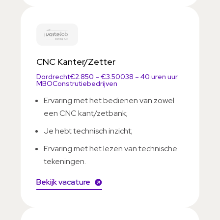
CNC Kanter/Zetter
Dordrecht
€2.850 – €3.500
38 – 40 uren uur
MBO
Construtiebedrijven
Ervaring met het bedienen van zowel
een CNC kant/zetbank;
Je hebt technisch inzicht;
Ervaring met het lezen van technische
tekeningen.
Bekijk vacature