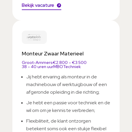
Bekijk vacature
Monteur Zwaar Materieel
Groot-Ammers
€2.800 – €3.500
38 – 40 uren uur
MBO
Techniek
Jij hebt ervaring als monteur in de
machinebouw of werktuigbouw of een
afgeronde opleiding in die richting;
Je hebt een passie voor techniek en de
wil om om je kennis te verbreden;
Flexibiliteit, de klant ontzorgen
betekent soms ook een stukje flexibel