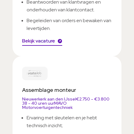
Beantwoorden van klantvragen en
onderhouden van klantcontact.
Begeleiden van orders en bewaken van
levertijden.
Bekijk vacature
Assemblage monteur
Nieuwerkerk aan den IJssel
€2.750 – €3.800
38 – 40 uren uur
MAVO
Motorvoertuigentechniek
Ervaring met sleutelen en je hebt
technisch inzicht;