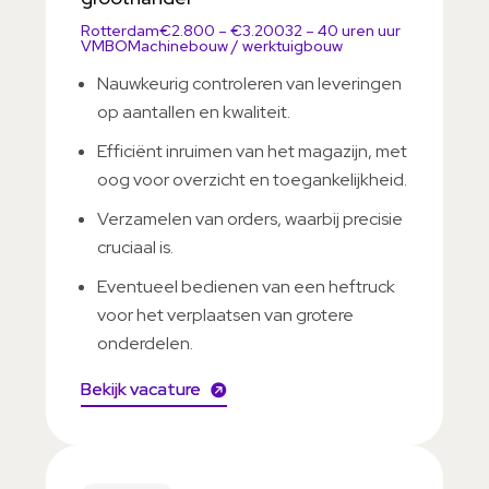
Rotterdam
€2.800 – €3.200
32 – 40 uren uur
VMBO
Machinebouw / werktuigbouw
Nauwkeurig controleren van leveringen
op aantallen en kwaliteit.
Efficiënt inruimen van het magazijn, met
oog voor overzicht en toegankelijkheid.
Verzamelen van orders, waarbij precisie
cruciaal is.
Eventueel bedienen van een heftruck
voor het verplaatsen van grotere
onderdelen.
Bekijk vacature