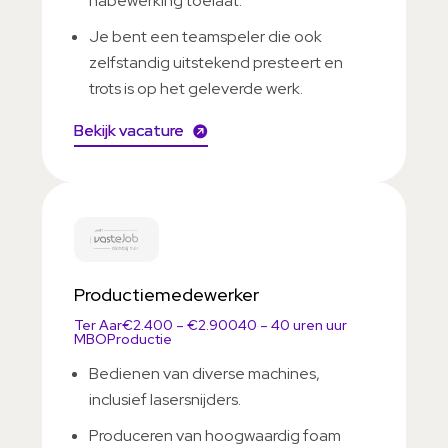
nabewerking toelaat.
Je bent een teamspeler die ook
zelfstandig uitstekend presteert en
trots is op het geleverde werk.
Bekijk vacature
Productiemedewerker
Ter Aar
€2.400 – €2.900
40 – 40 uren uur
MBO
Productie
Bedienen van diverse machines,
inclusief lasersnijders.
Produceren van hoogwaardig foam