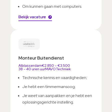
Om kunnen gaan met computers.
Bekijk vacature
Monteur Buitendienst
Alblasserdam
€2.850 – €3.500
38 – 40 uren uur
MAVO
Techniek
Technische kennis en vaardigheden;
Je hebt een timmermansoog;
Je weet van aanpakken en je hebt een
oplossingsgerichte instelling.