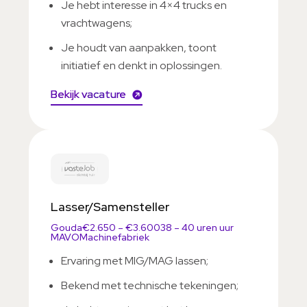
Je hebt interesse in 4×4 trucks en
vrachtwagens;
Je houdt van aanpakken, toont
initiatief en denkt in oplossingen.
Bekijk vacature
Lasser/Samensteller
Gouda
€2.650 – €3.600
38 – 40 uren uur
MAVO
Machinefabriek
Ervaring met MIG/MAG lassen;
Bekend met technische tekeningen;