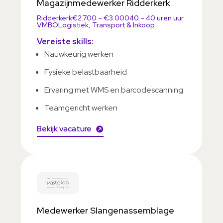
Magazijnmedewerker Ridderkerk
Ridderkerk
€2.700 – €3.000
40 – 40 uren uur
VMBO
Logistiek, Transport & Inkoop
Vereiste skills:
Nauwkeurig werken
Fysieke belastbaarheid
Ervaring met WMS en barcodescanning
Teamgericht werken
Bekijk vacature
Medewerker Slangenassemblage