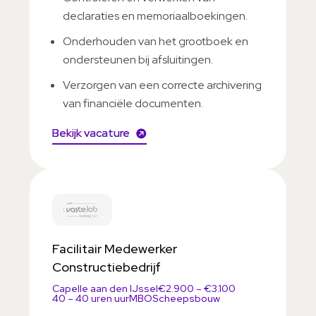
declaraties en memoriaalboekingen.
Onderhouden van het grootboek en
ondersteunen bij afsluitingen.
Verzorgen van een correcte archivering
van financiële documenten.
Bekijk vacature
Facilitair Medewerker
Constructiebedrijf
Capelle aan den IJssel
€2.900 – €3.100
40 – 40 uren uur
MBO
Scheepsbouw