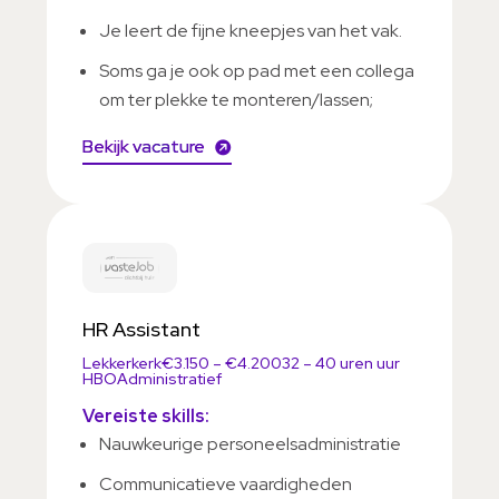
Je leert de fijne kneepjes van het vak.
Soms ga je ook op pad met een collega
om ter plekke te monteren/lassen;
Bekijk vacature
HR Assistant
Lekkerkerk
€3.150 – €4.200
32 – 40 uren uur
HBO
Administratief
Vereiste skills:
Nauwkeurige personeelsadministratie
Communicatieve vaardigheden