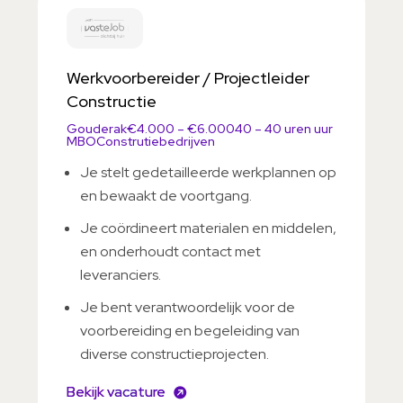
Werkvoorbereider / Projectleider
Constructie
Gouderak
€4.000 – €6.000
40 – 40 uren uur
MBO
Construtiebedrijven
Je stelt gedetailleerde werkplannen op
en bewaakt de voortgang.
Je coördineert materialen en middelen,
en onderhoudt contact met
leveranciers.
Je bent verantwoordelijk voor de
voorbereiding en begeleiding van
diverse constructieprojecten.
Bekijk vacature