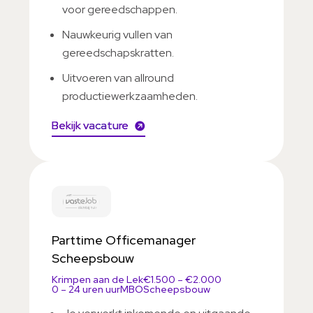
voor gereedschappen.
Nauwkeurig vullen van
gereedschapskratten.
Uitvoeren van allround
productiewerkzaamheden.
Bekijk vacature
Parttime Officemanager
Scheepsbouw
Krimpen aan de Lek
€1.500 – €2.000
0 – 24 uren uur
MBO
Scheepsbouw